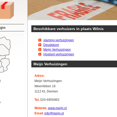
egio
Beschikbare verhuizers in plaats Wilnis
vlaming verhuizingen
Deudekom
Meijn Verhuizingen
Hoebert verhuizingen
Meijn Verhuizingen
Adres:
Meijn Verhuizingen
Weerribben 16
1112 KL Diemen
Tel.
020-6950962
n
Website.
www.meijn.nl
Email.
info@meijn.nl